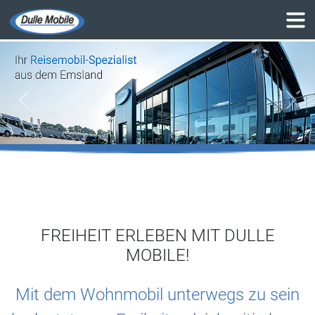
zurück
weite
FREIHEIT ERLEBEN MIT DULLE
MOBILE!
Mit dem Wohnmobil unterwegs zu sein