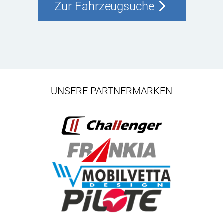
Zur Fahrzeugsuche
UNSERE PARTNERMARKEN