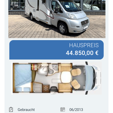
HAUSPREIS
44.850,00 €
Gebraucht
06/2013