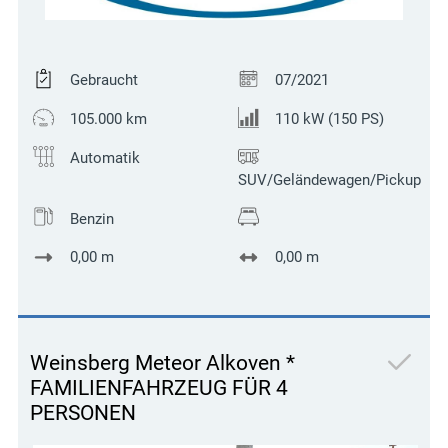
Gebraucht
07/2021
105.000 km
110 kW (150 PS)
Automatik
SUV/Geländewagen/Pickup
Benzin
0,00 m
0,00 m
Weinsberg Meteor Alkoven *
FAMILIENFAHRZEUG FÜR 4
PERSONEN