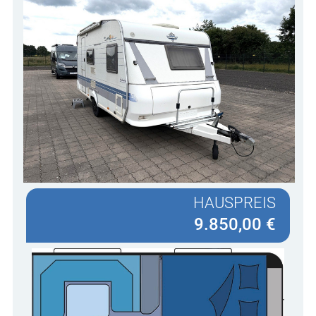
HAUSPREIS
9.850,00 €