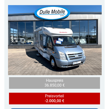
Hauspreis
36.850,00 €
Preisvorteil
-2.000,00 €