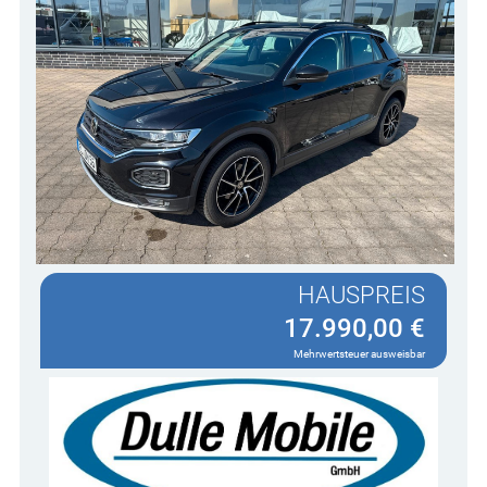
HAUSPREIS
17.990,00 €
Mehrwertsteuer ausweisbar