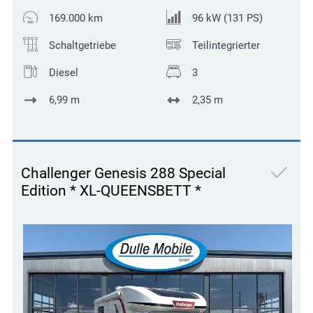
169.000 km
96 kW (131 PS)
Schaltgetriebe
Teilintegrierter
Diesel
3
6,99 m
2,35 m
Challenger Genesis 288 Special
Edition * XL-QUEENSBETT *