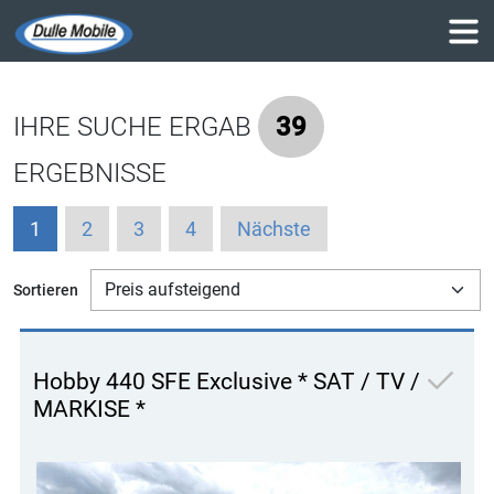
IHRE SUCHE ERGAB
39
ERGEBNISSE
1
2
3
4
Nächste
Sortieren
Hobby 440 SFE Exclusive * SAT / TV /
MARKISE *