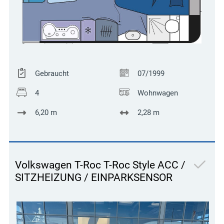
Gebraucht
07/1999
4
Wohnwagen
6,20 m
2,28 m
Volkswagen T-Roc T-Roc Style ACC /
SITZHEIZUNG / EINPARKSENSOR