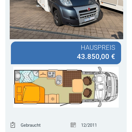
HAUSPREIS
43.850,00 €
Gebraucht
12/2011