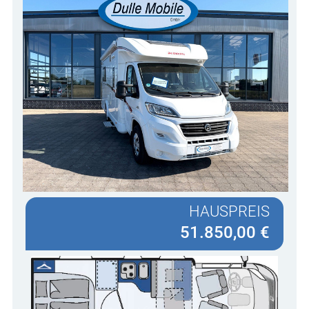
HAUSPREIS
51.850,00 €