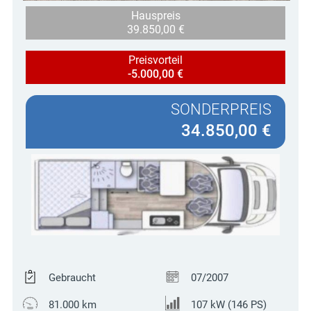
Hauspreis
39.850,00 €
Preisvorteil
-5.000,00 €
SONDERPREIS
34.850,00 €
Gebraucht
07/2007
81.000 km
107 kW (146 PS)