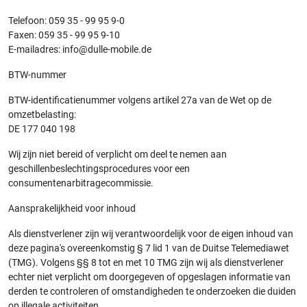
Telefoon: 059 35 - 99 95 9-0
Faxen: 059 35 - 99 95 9-10
E-mailadres: info@dulle-mobile.de
BTW-nummer
BTW-identificatienummer volgens artikel 27a van de Wet op de
omzetbelasting:
DE 177 040 198
Wij zijn niet bereid of verplicht om deel te nemen aan
geschillenbeslechtingsprocedures voor een
consumentenarbitragecommissie.
Aansprakelijkheid voor inhoud
Als dienstverlener zijn wij verantwoordelijk voor de eigen inhoud van
deze pagina's overeenkomstig § 7 lid 1 van de Duitse Telemediawet
(TMG). Volgens §§ 8 tot en met 10 TMG zijn wij als dienstverlener
echter niet verplicht om doorgegeven of opgeslagen informatie van
derden te controleren of omstandigheden te onderzoeken die duiden
op illegale activiteiten.