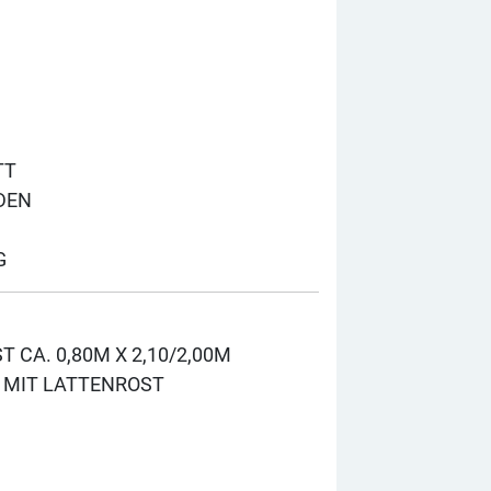
TT
DEN
G
 CA. 0,80M X 2,10/2,00M
 MIT LATTENROST