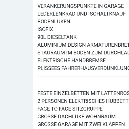
VERANKERUNGSPUNKTE IN GARAGE
LEDERLENKRAD UND -SCHALTKNAUF
BODENLUKEN
ISOFIX
90L DIESELTANK
ALUMINIUM DESIGN ARMATURENBRE
STAURAUM IM BODEN ZUM DURCHLA
ELEKTRISCHE HANDBREMSE
PLISSEES FAHRERHAUSVERDUNKLUN
FESTE EINZELBETTEN MIT LATTENROST
2 PERSONEN ELEKTRISCHES HUBBETT
FACE TO FACE SITZGRUPPE
GROSSE DACHLUKE WOHNRAUM
GROSSE GARAGE MIT ZWEI KLAPPEN