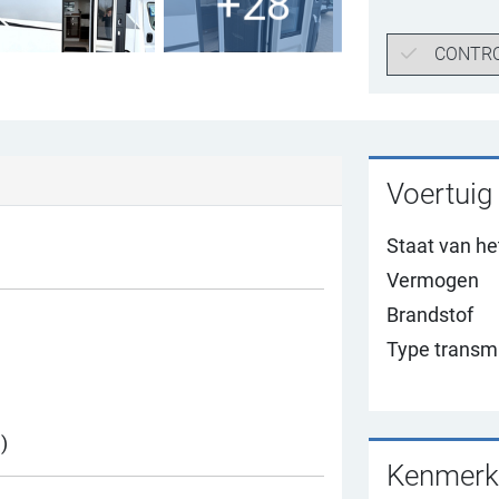
+28
CONTRO
Voertuig 
Staat van he
Vermogen
Brandstof
Type transm
)
Kenmerk