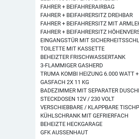
FAHRER + BEIFAHRERAIRBAG
FAHRER + BEIFAHRERSITZ DREHBAR
FAHRER + BEIFAHRERSITZ MIT ARML
FAHRER + BEIFAHRERSITZ HÖHENVER
EINGANGSTÜR MIT SICHERHEITSSCH
TOILETTE MIT KASSETTE
BEHEIZTER FRISCHWASSERTANK
3-FLAMMIGER GASHERD
TRUMA KOMBI HEIZUNG 6.000 WATT +
GASFACH 2X 11 KG
BADEZIMMER MIT SEPARATER DUSCH
STECKDOSEN 12V / 230 VOLT
VERSCHIEBBARE / KLAPPBARE TISCH
KÜHLSCHRANK MIT GEFRIERFACH
BEHEIZTE HECKGARAGE
GFK AUSSENHAUT