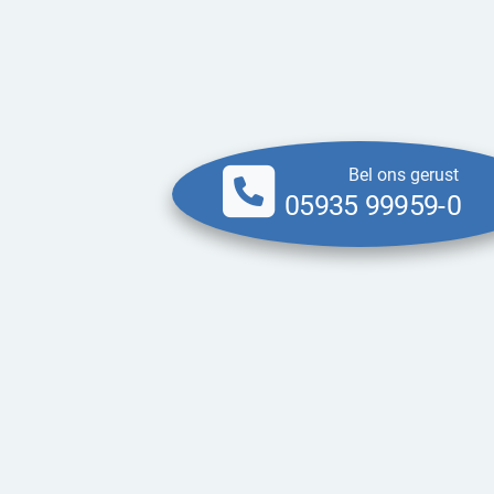
Bel ons gerust
05935 99959-0