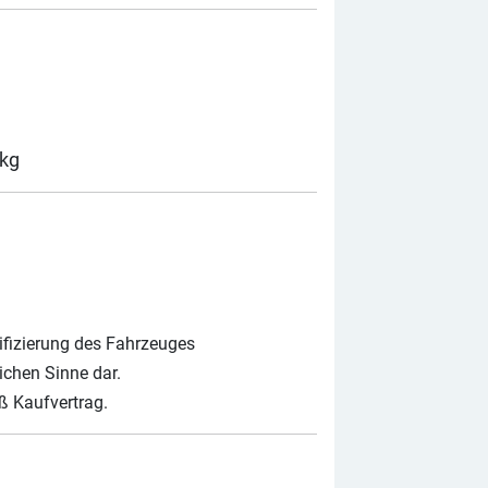
kg
ifizierung des Fahrzeuges
ichen Sinne dar.
ß Kaufvertrag.