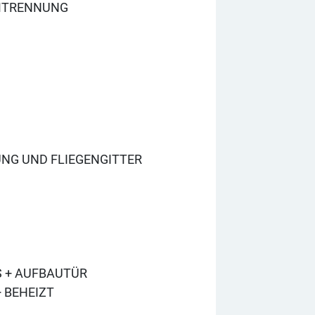
UMTRENNUNG
M
NG UND FLIEGENGITTER
 + AUFBAUTÜR
 BEHEIZT