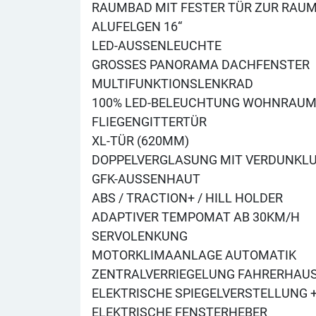
RAUMBAD MIT FESTER TÜR ZUR RA
ALUFELGEN 16“
LED-AUSSENLEUCHTE
GROSSES PANORAMA DACHFENSTER
MULTIFUNKTIONSLENKRAD
100% LED-BELEUCHTUNG WOHNRAU
FLIEGENGITTERTÜR
XL-TÜR (620MM)
DOPPELVERGLASUNG MIT VERDUNKLU
GFK-AUSSENHAUT
ABS / TRACTION+ / HILL HOLDER
ADAPTIVER TEMPOMAT AB 30KM/H
SERVOLENKUNG
MOTORKLIMAANLAGE AUTOMATIK
ZENTRALVERRIEGELUNG FAHRERHAUS
ELEKTRISCHE SPIEGELVERSTELLUNG +
ELEKTRISCHE FENSTERHEBER