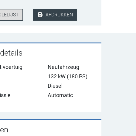
LELIJST
AFDRUKKEN
details
t voertuig
Neufahrzeug
132
kW (180 PS)
Diesel
issie
Automatic
en