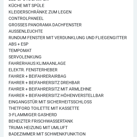
KÜCHE MIT SPÜLE
KLEIDERSCHRÄNKE ZUM LEGEN
CONTROLPANEEL
GROSSES PANORAMA DACHFENSTER
AUSSENLEUCHTE
RUNDUM FENSTER MIT VERDUNKLUNG UND FLIEGENGITTER
ABS + ESP
TEMPOMAT
SERVOLENKUNG
FAHRERHAUS KLIMAANLAGE
ELEKTR. FENSTERHEBER
FAHRER + BEIFAHRERAIRBAG
FAHRER + BEIFAHRERSITZ DREHBAR
FAHRER + BEIFAHRERSITZ MIT ARMLEHNE
FAHRER + BEIFAHRERSITZ HÖHENVERSTELLBAR
EINGANGSTÜR MIT SICHERHEITSSCHLOSS
THETFORD TOILETTE MIT KASSETTE
3-FLAMMIGER GASHERD
BEHEIZTER FRISCHWASSERTANK
TRUMA HEIZUNG MIT UMLUFT
BADEZIMMER MIT SCHWENKFUNKTION