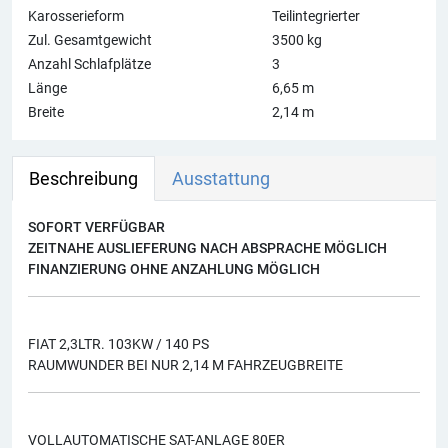
Karosserieform
Teilintegrierter
Zul. Gesamtgewicht
3500 kg
Anzahl Schlafplätze
3
Länge
6,65 m
Breite
2,14 m
Beschreibung
Ausstattung
SOFORT VERFÜGBAR
ZEITNAHE AUSLIEFERUNG NACH ABSPRACHE MÖGLICH
FINANZIERUNG OHNE ANZAHLUNG MÖGLICH
FIAT 2,3LTR. 103KW / 140 PS
RAUMWUNDER BEI NUR 2,14 M FAHRZEUGBREITE
VOLLAUTOMATISCHE SAT-ANLAGE 80ER