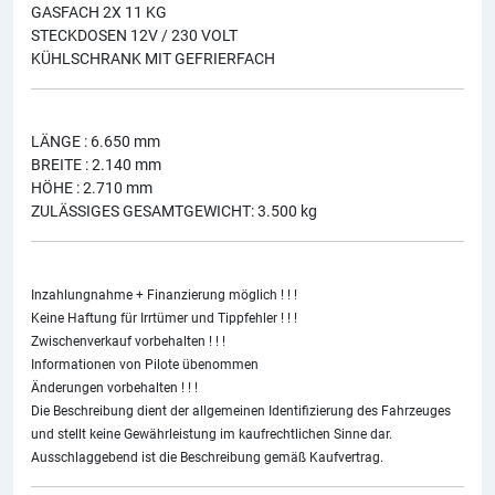
GASFACH 2X 11 KG
STECKDOSEN 12V / 230 VOLT
KÜHLSCHRANK MIT GEFRIERFACH
LÄNGE : 6.650 mm
BREITE : 2.140 mm
HÖHE : 2.710 mm
ZULÄSSIGES GESAMTGEWICHT: 3.500 kg
Inzahlungnahme + Finanzierung möglich ! ! !
Keine Haftung für Irrtümer und Tippfehler ! ! !
Zwischenverkauf vorbehalten ! ! !
Informationen von Pilote übenommen
Änderungen vorbehalten ! ! !
Die Beschreibung dient der allgemeinen Identifizierung des Fahrzeuges
und stellt keine Gewährleistung im kaufrechtlichen Sinne dar.
Ausschlaggebend ist die Beschreibung gemäß Kaufvertrag.