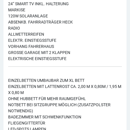
24“ SMART TV INKL. HALTERUNG
MARKISE
120W SOLARANLAGE
ABSENKB. FAHRRADTRÄGER HECK
RADIO
ALLWETTERREIFEN
ELEKTR. EINSTIEGSSTUFE
VORHANG FAHRERHAUS
GROSSE GARAGE MIT 2 KLAPPEN
ELEKTRISCHE EINSTIEGSSTUFE
EINZELBETTEN UMBAUBAR ZUM XL BETT
EINZELBETTEN MIT LATTENROST CA. 2,00 M X 0,80M / 1,95 M
X 0,80 M
OHNE HUBBETT FÜR MEHR RAUMGEFÜHL
NOTBETT BEI SITZGRUPPE MÖGLICH (ZUSATZPOLSTER
NOTWENDIG)
BADEZIMMER MIT SCHWENKFUNKTION
FLIEGENGITTERTÜR
LED-SPOTS LAMPEN