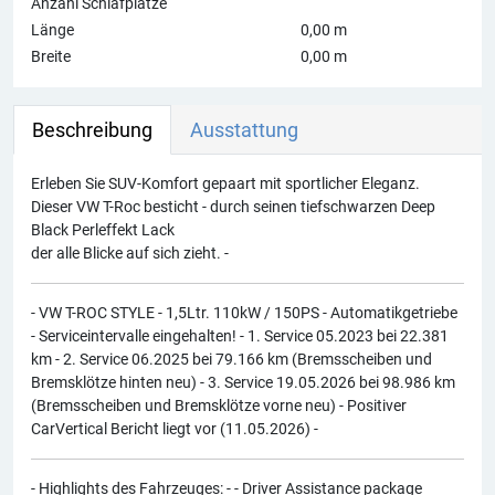
Anzahl Schlafplätze
Länge
0,00 m
Breite
0,00 m
Beschreibung
Ausstattung
Erleben Sie SUV-Komfort gepaart mit sportlicher Eleganz.
Dieser VW T-Roc besticht - durch seinen tiefschwarzen Deep
Black Perleffekt Lack
der alle Blicke auf sich zieht. -
- VW T-ROC STYLE - 1,5Ltr. 110kW / 150PS - Automatikgetriebe
- Serviceintervalle eingehalten! - 1. Service 05.2023 bei 22.381
km - 2. Service 06.2025 bei 79.166 km (Bremsscheiben und
Bremsklötze hinten neu) - 3. Service 19.05.2026 bei 98.986 km
(Bremsscheiben und Bremsklötze vorne neu) - Positiver
CarVertical Bericht liegt vor (11.05.2026) -
- Highlights des Fahrzeuges: - - Driver Assistance package