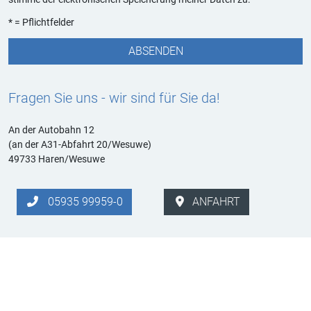
* = Pflichtfelder
Fragen Sie uns - wir sind für Sie da!
An der Autobahn 12
(an der A31-Abfahrt 20/Wesuwe)
49733 Haren/Wesuwe
05935 99959-0
ANFAHRT