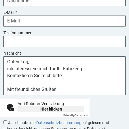
E-Mail
*
Telefonnummer
Nachricht
Anti-Roboter-Verifizierung
Hier klicken
Friendly
Captcha ⇗
Ja, ich habe die
Datenschutzbestimmungen
" gelesen und
stimme der elektronischen Speicherung meiner Daten zu.*