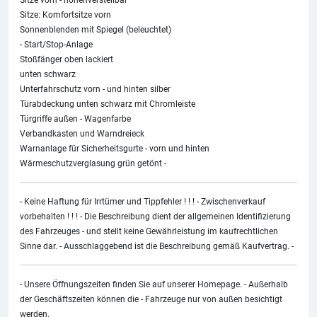
Sitze vorn - höhenverstellbar
Sitze: Komfortsitze vorn
Sonnenblenden mit Spiegel (beleuchtet)
- Start/Stop-Anlage
Stoßfänger oben lackiert
unten schwarz
Unterfahrschutz vorn - und hinten silber
Türabdeckung unten schwarz mit Chromleiste
Türgriffe außen - Wagenfarbe
Verbandkasten und Warndreieck
Warnanlage für Sicherheitsgurte - vorn und hinten
Wärmeschutzverglasung grün getönt -
- Keine Haftung für Irrtümer und Tippfehler ! ! ! - Zwischenverkauf
vorbehalten ! ! ! - Die Beschreibung dient der allgemeinen Identifizierung
des Fahrzeuges - und stellt keine Gewährleistung im kaufrechtlichen
Sinne dar. - Ausschlaggebend ist die Beschreibung gemäß Kaufvertrag. -
- Unsere Öffnungszeiten finden Sie auf unserer Homepage. - Außerhalb
der Geschäftszeiten können die - Fahrzeuge nur von außen besichtigt
werden.