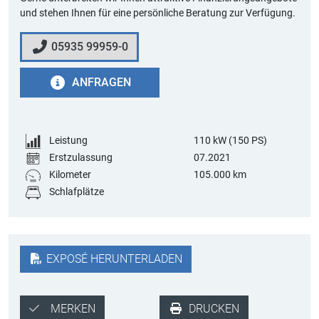
und stehen Ihnen für eine persönliche Beratung zur Verfügung.
05935 99959-0
ANFRAGEN
Leistung
110
kW (150 PS)
Erstzulassung
07.2021
Kilometer
105.000 km
Schlafplätze
EXPOSÉ HERUNTERLADEN
MERKEN
DRUCKEN