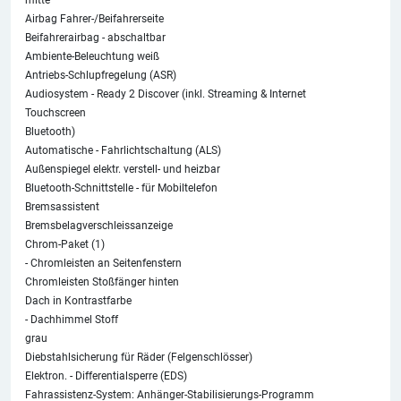
mitte
Airbag Fahrer-/Beifahrerseite
Beifahrerairbag - abschaltbar
Ambiente-Beleuchtung weiß
Antriebs-Schlupfregelung (ASR)
Audiosystem - Ready 2 Discover (inkl. Streaming & Internet
Touchscreen
Bluetooth)
Automatische - Fahrlichtschaltung (ALS)
Außenspiegel elektr. verstell- und heizbar
Bluetooth-Schnittstelle - für Mobiltelefon
Bremsassistent
Bremsbelagverschleissanzeige
Chrom-Paket (1)
- Chromleisten an Seitenfenstern
Chromleisten Stoßfänger hinten
Dach in Kontrastfarbe
- Dachhimmel Stoff
grau
Diebstahlsicherung für Räder (Felgenschlösser)
Elektron. - Differentialsperre (EDS)
Fahrassistenz-System: Anhänger-Stabilisierungs-Programm