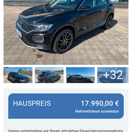
+32
HAUSPREIS
17.990,00 €
Mehrwertsteuer ausweisbar
Gerne unterbreiten wir Ihnen attraktive Finanzierungsangebote