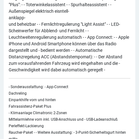
"Plus": - - Toterwinkelassistent - - Spurhalteassistent - -
Außenspiegel elektrisch eisntell-
anklapp-
und beheizbar - - Fernlichtregulierung "Light Assist" - - LED-
Scheinwerfer für Abblend- und Fernlicht - -
Leuchtweitenregulierung automatisch - - App Connect: - - Apple
iPhone und Android Smartphone können über das Radio
dargestellt und - bedient werden - - Automatische
Distanzregelung ACC (Abstandstempomat): - - Der Abstand
zum vorausfahrenden Fahrzeug wird eingehalten und die -
Geschwindigkeit wird dabei automatisch geregelt -
- Sonderausstattung: - App-Connect
Dachreling
Einparkhilfe vorn und hinten
Fahrassistenz-Paket Plus
- Klimaanlage Climatronic 2-Zonen
Mittelarmlehne vorn inkl. USB-Anschluss und - USB-Ladeanschluß
Perleffekt-Lackierung
Raucher-Paket - - Weitere Ausstattung: - 3-Punkt-Sicherheitsgurt hinten