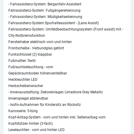
- Fahrassistenz-System: Berganfahr-Assistent
Fahrassistenz-System: Fußgängererkennung
- Fahrassistenz-System: Müdigkeitserkennung
Fahrassistenz-System:Spurhalteassistent - (Lane Assist)
Fahrassistenz-System: Umfeldbeobachtungssystem (Front assist) mit -
City-Notbremsfunktion
Fensterheber elektrisch vorn und hinten
Frontscheibe - Verbundglas getönt
Funkschlüssel (2) klappbar
Fußmatten Textil
Fußraumbeleuchtung - vorn
Gepäckraumboden höhenverstellbar
Heckleuchten LED
Heckscheibenwischer
- Innenausstattung: Dekoreinlagen Limestone Grey Metallic
Innenspiegel abblendbar
- Isofix-Aufnahmen für Kindersitz an Rücksitz
Karosserie: 5-türig
Kopf-Airbag-System - vorn und hinten inkl. Seitenairbag vorn
Kopfstützen hinten (3-fach)
Leseleuchten - vorn und hinten LED